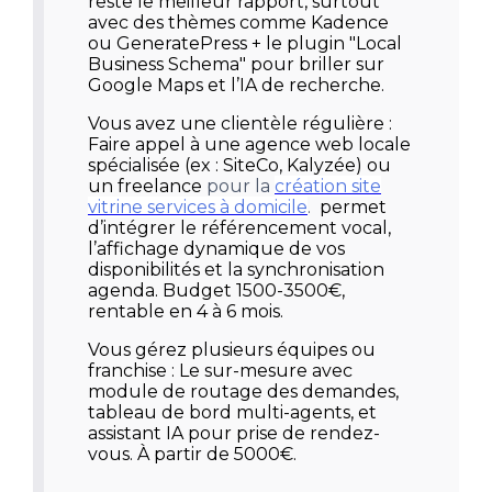
reste le meilleur rapport, surtout
avec des thèmes comme Kadence
ou GeneratePress + le plugin "Local
Business Schema" pour briller sur
Google Maps et l’IA de recherche.
Vous avez une clientèle régulière :
Faire appel à une agence web locale
spécialisée (ex : SiteCo, Kalyzée) ou
un freelance
pour la
création site
vitrine services à domicile
.
permet
d’intégrer le référencement vocal,
l’affichage dynamique de vos
disponibilités et la synchronisation
agenda. Budget 1500-3500€,
rentable en 4 à 6 mois.
Vous gérez plusieurs équipes ou
franchise :
Le sur-mesure avec
module de routage des demandes,
tableau de bord multi-agents, et
assistant IA pour prise de rendez-
vous. À partir de 5000€.