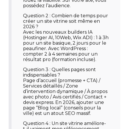
louez la visibilité. Sur votre site, vous
possédez l’audience.
Question 2 : Combien de temps pour
créer un site vitrine soit même en
2026 ?
Avec les nouveaux builders IA
(Hostinger AI, 10Web, Wix ADI) : 1 à 3h
pour un site basique, 2 jours pour le
peaufiner. Avec WordPress :
compter 2 à 4 semaines pour un
résultat pro (formation incluse).
Question 3 : Quelles pages sont
indispensables ?
Page d’accueil (promesse + CTA) /
Services détaillés / Zone
d’intervention dynamique / À propos
avec photo / Avis certifiés / Contact +
devis express. En 2026, ajouter une
page “Blog local” (conseils pour la
ville) est un atout SEO massif.
Question 4 : Un site vitrine améliore-
t-il vraiment mon référencement