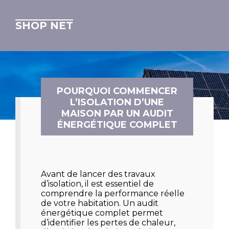
SHOP NET
POURQUOI COMMENCER
L’ISOLATION D’UNE
MAISON PAR UN AUDIT
ÉNERGÉTIQUE COMPLET
Avant de lancer des travaux
d’isolation, il est essentiel de
comprendre la performance réelle
de votre habitation. Un audit
énergétique complet permet
d’identifier les pertes de chaleur,